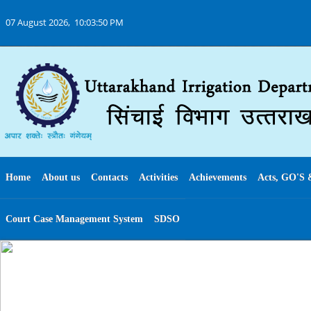
07 August 2026,
10:03:51 PM
Home
About us
Contacts
Activities
Achievements
Acts, GO'S 
Court Case Management System
SDSO