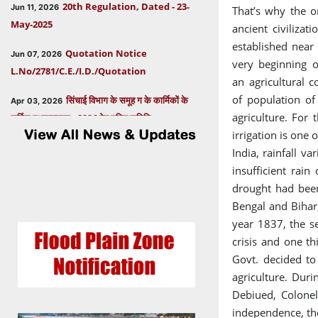
That’s why the o
May-2025
ancient civiliza
Quotation Notice
established near
Jun 07, 2026
L.No/2781/C.E./I.D./Quotation
very beginning o
an agricultural 
सिंचाई विभाग के समूह ग के कार्मिकों के
Apr 03, 2026
of population of
वार्षिक स्थानान्तरण - 2026 हेतु गठित समिति
agriculture. For 
irrigation is one
सिंचाई विभाग के समूह "ख" के कार्मिकों के
Mar 31, 2026
India, rainfall v
वार्षिक स्थानान्तरण - 2026 हेतु गठित समिति
insufficient rain
Postponed dates for
Oct 24, 2025
drought had been
Consultant, Office of Secretary, Govt. of
Bengal and Bihar
Uttarakhand
year 1837, the s
crisis and one th
Extended dates for
Oct 15, 2025
Govt. decided to
Consultant, Office of Secretary, Govt. of
agriculture. Dur
Uttarakhand
Debiued, Colonel
independence, the
बाढ़ मैदान परिक्षेत्रण के अधिनियम-2012
Oct 13, 2025