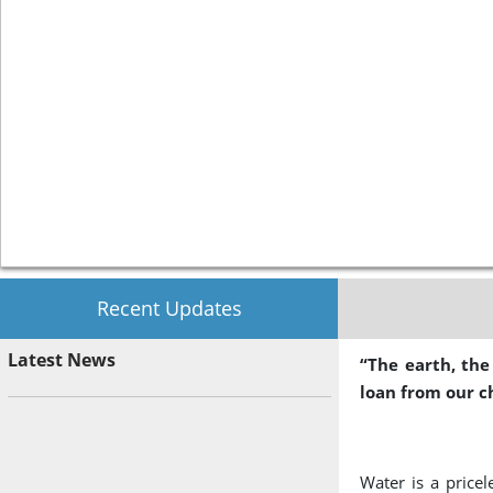
Recent Updates
Latest News
“The earth, the
loan from our c
Water is a pricel
20th Regulation, Dated - 23-
Jun 11, 2026